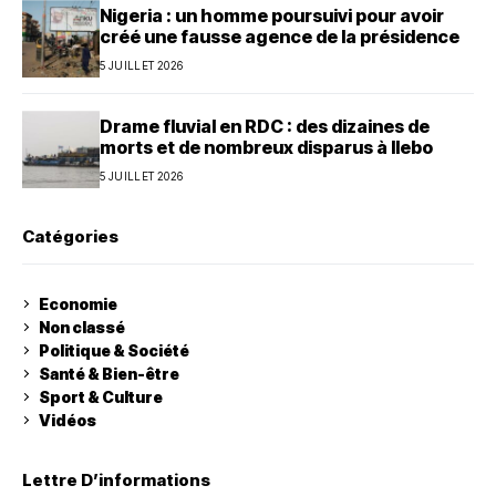
Nigeria : un homme poursuivi pour avoir
créé une fausse agence de la présidence
5 JUILLET 2026
Drame fluvial en RDC : des dizaines de
morts et de nombreux disparus à Ilebo
5 JUILLET 2026
Catégories
Economie
Non classé
Politique & Société
Santé & Bien-être
Sport & Culture
Vidéos
Lettre D’informations