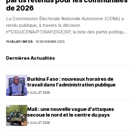
partis retenus pour les communales
de 2026
La Commission Électorale Nationale Autonome (CENA) a
rendu publique, à travers la décision
n°D32/JCENA/PT/RAP/DGE/SP, la liste des partis politiques
ayant satisfait aux exigences...
PAR
ALAFI INFOS
10 NOVEMBRE 2025
Dernières Actualités
Burkina Faso : nouveaux horaires de
travail dans l’administration publique
5 JUILLET 2026
Mali : une nouvelle vague d’attaques
secoue le nord et le centre du pays
5 JUILLET 2026