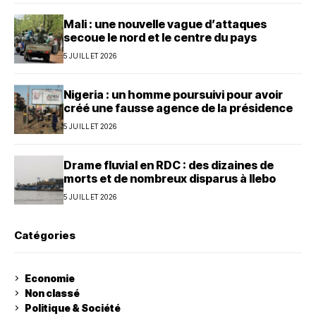
Mali : une nouvelle vague d’attaques
secoue le nord et le centre du pays
5 JUILLET 2026
Nigeria : un homme poursuivi pour avoir
créé une fausse agence de la présidence
5 JUILLET 2026
Drame fluvial en RDC : des dizaines de
morts et de nombreux disparus à Ilebo
5 JUILLET 2026
Catégories
Economie
Non classé
Politique & Société