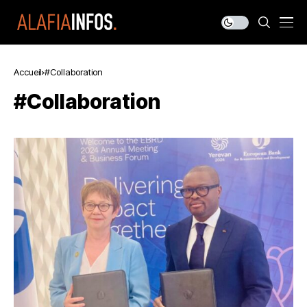
Accueil
#Collaboration
#Collaboration