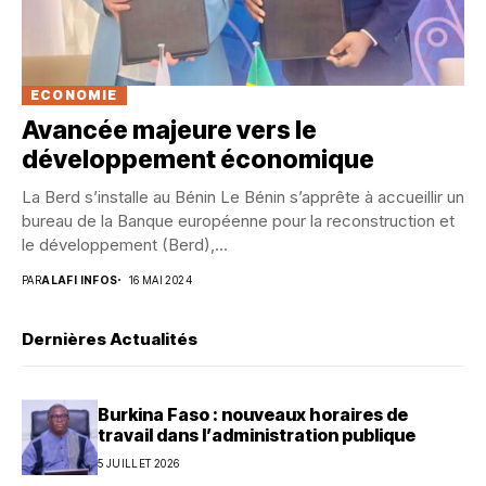
ECONOMIE
Avancée majeure vers le
développement économique
La Berd s’installe au Bénin Le Bénin s’apprête à accueillir un
bureau de la Banque européenne pour la reconstruction et
le développement (Berd),...
PAR
ALAFI INFOS
16 MAI 2024
Dernières Actualités
Burkina Faso : nouveaux horaires de
travail dans l’administration publique
5 JUILLET 2026