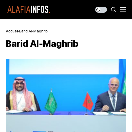
Accueil
Barid Al-Maghrib
Barid Al-Maghrib