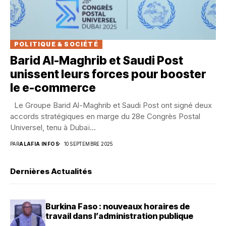
POLITIQUE & SOCIÉTÉ
Barid Al-Maghrib et Saudi Post
unissent leurs forces pour booster
le e-commerce
Le Groupe Barid Al-Maghrib et Saudi Post ont signé deux
accords stratégiques en marge du 28e Congrès Postal
Universel, tenu à Dubaï...
PAR
ALAFIA INFOS
10 SEPTEMBRE 2025
Dernières Actualités
Burkina Faso : nouveaux horaires de
travail dans l’administration publique