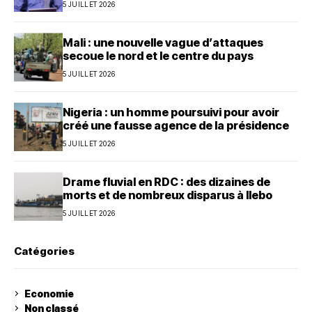
5 JUILLET 2026
Mali : une nouvelle vague d’attaques
secoue le nord et le centre du pays
5 JUILLET 2026
Nigeria : un homme poursuivi pour avoir
créé une fausse agence de la présidence
5 JUILLET 2026
Drame fluvial en RDC : des dizaines de
morts et de nombreux disparus à Ilebo
5 JUILLET 2026
Catégories
Economie
Non classé