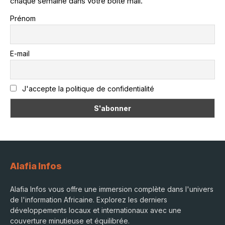
chaque semaine dans votre boîte mail.
Prénom
E-mail
J'accepte la politique de confidentialité
Alafia Infos
Alafia Infos vous offre une immersion complète dans l'univers
de l'information Africaine. Explorez les derniers
développements locaux et internationaux avec une
couverture minutieuse et équilibrée.