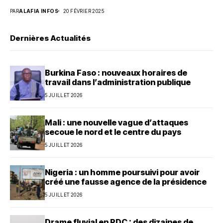
PAR
ALAFIA INFOS
20 FÉVRIER 2025
Dernières Actualités
Burkina Faso : nouveaux horaires de
travail dans l’administration publique
5 JUILLET 2026
Mali : une nouvelle vague d’attaques
secoue le nord et le centre du pays
5 JUILLET 2026
Nigeria : un homme poursuivi pour avoir
créé une fausse agence de la présidence
5 JUILLET 2026
Drame fluvial en RDC : des dizaines de