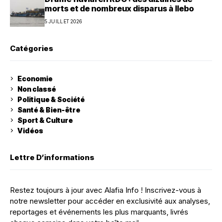
morts et de nombreux disparus à Ilebo
5 JUILLET 2026
Catégories
Economie
Non classé
Politique & Société
Santé & Bien-être
Sport & Culture
Vidéos
Lettre D’informations
Restez toujours à jour avec Alafia Info ! Inscrivez-vous à
notre newsletter pour accéder en exclusivité aux analyses,
reportages et événements les plus marquants, livrés